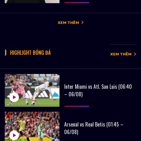
XEM THÊM
HIGHLIGHT BÓNG ĐÁ
XEM THÊM
Inter Miami vs Atl. San Luis (06:40
– 06/08)
Arsenal vs Real Betis (01:45 –
06/08)