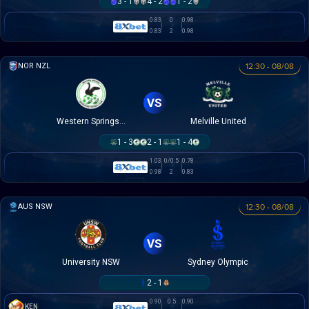
3 - 1
4 - 2
1 - 2
0.83
0
0.98
0.83
2
0.98
12:30 - 08/08
NZ NORTHERN PREMIER LEAGUE
VS
Western Springs AFC
Melville United
1 - 3
2 - 1
1 - 4
1.03
0/0.5
0.78
0.98
2
0.83
12:30 - 08/08
NSW PREMIER LEAGUE
VS
University NSW
Sydney Olympic
2 - 1
0.90
0.5
0.90
KEN