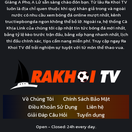
Giàng A Pho, A Lử sẵn sàng chào đón bạn. Từ lâu Ra Khoi TV
mình hơn mỗi ngày. Để chỉ cần vào đây là mọi người sẽ
luôn là địa chỉ quen thuộc khi quý khán giả trong và ngoài
xem bong da truc tiep
có được những giây phút
tuyệt
nước có nhu cầu xem bóng đá online mượt nhất, kênh
vời nhất.
tructiepbongda ngon không thể bỏ lỡ. Ngoài ra, hệ thống Cà
Khịa Link của chúng tôi cập nhật tin tức bóng đá mới nhất,
Chính vì thế, nếu anh em đang muốn xem trực tiếp
bảng tỷ lệ kèo trước trận đấu, bảng xếp hạng nhanh nhất, lịch
những trận đấu bóng đá hấp dẫn diễn ra hàng ngay thì
thi đấu chính xác, tips cẩm nang miễn phí. Truy cập ngay Ra
hãy chọn RakhoiTV ngay. Chắc chắn rằng những gì mà
Khoi TV để trải nghiệm sự tuyệt với từ môn thể thao vua.
chúng tôi mang lại sẽ không bao giờ làm anh em thất
vọng.
Trang web Ra Khơi TV có những điểm
nổi bậc nào?
Ra Khoi TV
Hiện tại
đang được người xem đánh giá là
Về Chúng Tôi
Chính Sách Bảo Mật
tructiepbongda
một trong những website
hàng đầu Việt
Điều Khoản Sử Dụng
Liên hệ
Nam. Bởi chúng tôi có những ưu điểm nổi bậc so với
Giải Đáp Câu Hỏi
Tuyển dụng
các trang web khác như:
Open - Closed: 24h every day.
Giao diện website được thiết kế khoa học và đẹp