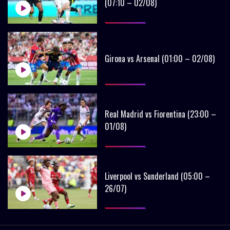
(07:10 – 02/08)
Girona vs Arsenal (01:00 – 02/08)
Real Madrid vs Fiorentina (23:00 –
01/08)
Liverpool vs Sunderland (05:00 –
26/07)