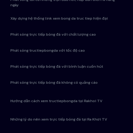
ngày
Xây dựng hệ thống link xem bong da truc tiep hiện đại
Phát sóng trực tiếp bóng đá với chất lượng cao
Phát sóng tructiepbongda với tốc độ cao
Phát sóng trực tiếp bóng đá với bình luận cuốn hút
Phát sóng trực tiếp bóng đá không có quảng cáo
Hướng dẫn cách xem tructiepbongda tại Rakhoi TV
Những lý do nên xem trực tiếp bóng đá tại Ra Khơi TV