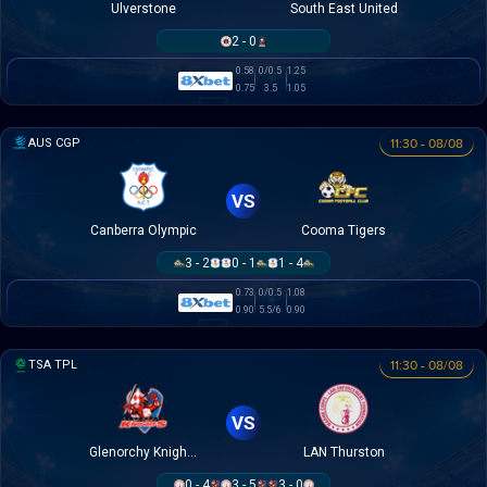
Ulverstone
South East United
2 - 0
0.58
0/0.5
1.25
0.75
3.5
1.05
11:30 - 08/08
CAPITAL NPL 1
VS
Canberra Olympic
Cooma Tigers
3 - 2
0 - 1
1 - 4
0.73
0/0.5
1.08
0.90
5.5/6
0.90
11:30 - 08/08
TAS PREMIER LEAGUE
VS
Glenorchy Knights
LAN Thurston
0 - 4
3 - 5
3 - 0