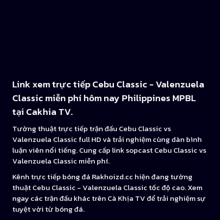
Link xem trực tiếp Cebu Classic - Valenzuela
Classic miễn phí hôm nay Philippines MPBL
tại Cakhia TV.
Tường thuật trực tiếp trận đấu Cebu Classic vs
Valenzuela Classic full HD và trải nghiệm cùng dàn bình
luận viên nổi tiếng. Cung cấp link sopcast Cebu Classic vs
Valenzuela Classic miễn phí.
Kênh trực tiếp bóng đá Rakhoizd.cc hiện đang tường
thuật Cebu Classic - Valenzuela Classic tốc độ cao. Xem
ngay các trận đấu khác trên Cà Khịa TV để trải nghiệm sự
tuyệt vời từ bóng đá.