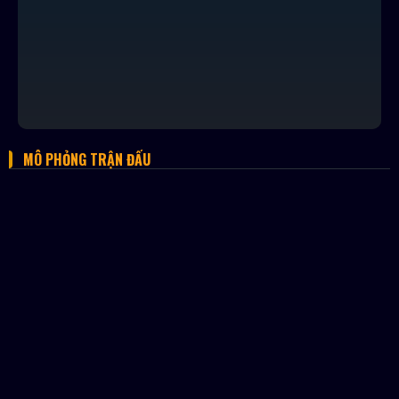
MÔ PHỎNG TRẬN ĐẤU