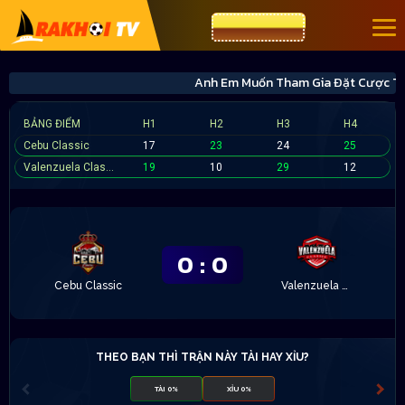
CƯỢC 8XBET
Anh Em Muốn Tham Gia Đặt Cược 
BẢNG ĐIỂM
H1
H2
H3
H4
Cebu Classic
17
23
24
25
Valenzuela Classic
19
10
29
12
0
:
0
Cebu Classic
Valenzuela Classic
THEO BẠN THÌ TRẬN NÀY TÀI HAY XỈU?
TÀI 0%
XỈU 0%