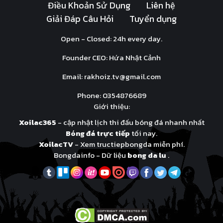
Điều Khoản Sử Dụng
Liên hệ
Giải Đáp Câu Hỏi
Tuyển dụng
Open - Closed: 24h every day.
Founder CEO: Hứa Nhật Cảnh
Email:
rakhoiz.tv@gmail.com
Phone: 0354876689
Giới thiệu:
Xoilac365
- cập nhật lịch thi đấu bóng đá nhanh nhất
Bóng đá trực tiếp
tối nay.
XoilacTV
- Xem tructiepbongda miễn phí.
Bongdainfo - Dữ liệu
bong da lu
.