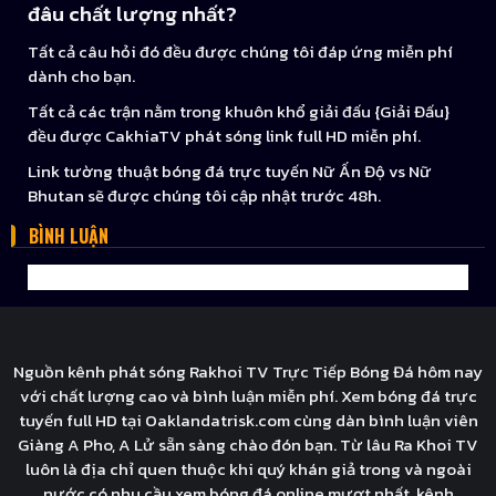
đâu chất lượng nhất?
Tất cả câu hỏi đó đều được chúng tôi đáp ứng miễn phí
dành cho bạn.
Tất cả các trận nằm trong khuôn khổ giải đấu {Giải Đấu}
đều được CakhiaTV phát sóng link full HD miễn phí.
Link tường thuật bóng đá trực tuyến Nữ Ấn Độ vs Nữ
Bhutan sẽ được chúng tôi cập nhật trước 48h.
BÌNH LUẬN
Nguồn kênh phát sóng Rakhoi TV Trực Tiếp Bóng Đá hôm nay
với chất lượng cao và bình luận miễn phí. Xem bóng đá trực
tuyến full HD tại Oaklandatrisk.com cùng dàn bình luận viên
Giàng A Pho, A Lử sẵn sàng chào đón bạn. Từ lâu Ra Khoi TV
luôn là địa chỉ quen thuộc khi quý khán giả trong và ngoài
nước có nhu cầu xem bóng đá online mượt nhất, kênh