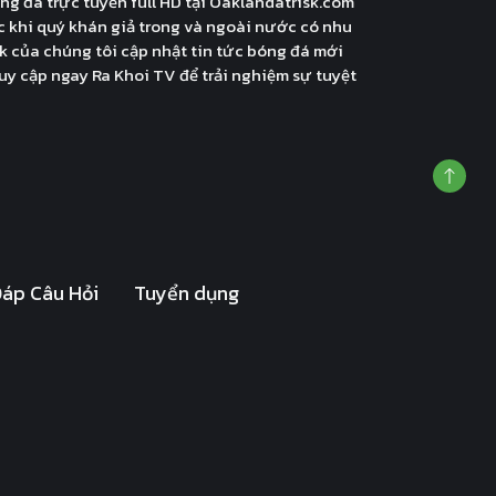
g đá trực tuyến full HD tại Oaklandatrisk.com
c khi quý khán giả trong và ngoài nước có nhu
k của chúng tôi cập nhật tin tức bóng đá mới
ruy cập ngay Ra Khoi TV để trải nghiệm sự tuyệt
Đáp Câu Hỏi
Tuyển dụng