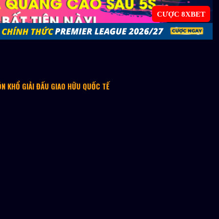
N KHỔ GIẢI ĐẤU GIAO HỮU QUỐC TẾ