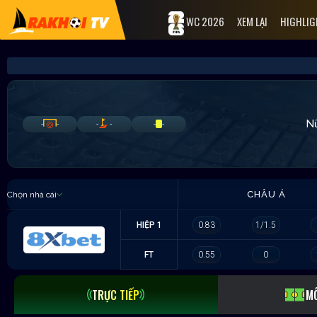
WC 2026
XEM LẠI
HIGHLI
N
-
-
-
-
-
-
CHÂU Á
Chọn nhà cái
HIỆP 1
0.83
1/1.5
FT
0.55
0
TRỰC TIẾP
M