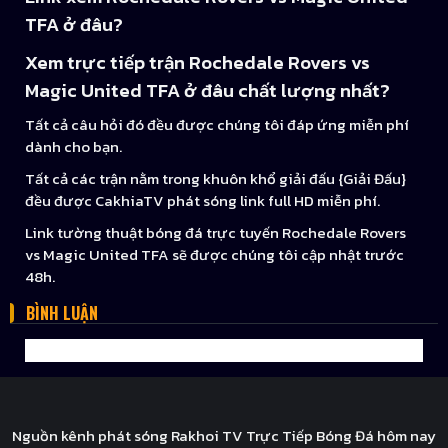
TFA ở đâu?
Xem trực tiếp trận Rochedale Rovers vs
Magic United TFA ở đâu chất lượng nhất?
Tất cả câu hỏi đó đều được chúng tôi đáp ứng miễn phí
dành cho bạn.
Tất cả các trận nằm trong khuôn khổ giải đấu {Giải Đấu}
đều được CakhiaTV phát sóng link full HD miễn phí.
Link tường thuật bóng đá trực tuyến Rochedale Rovers
vs Magic United TFA sẽ được chúng tôi cập nhật trước
48h.
BÌNH LUẬN
Nguồn kênh phát sóng Rakhoi TV Trực Tiếp Bóng Đá hôm nay