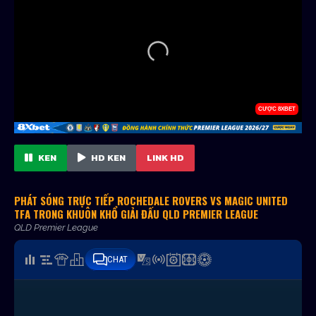
KEN
HD KEN
LINK HD
PHÁT SÓNG TRỰC TIẾP ROCHEDALE ROVERS VS MAGIC UNITED
TFA TRONG KHUÔN KHỔ GIẢI ĐẤU QLD PREMIER LEAGUE
QLD Premier League
CHAT