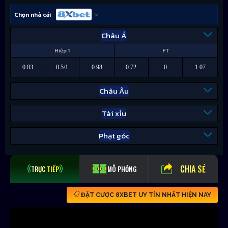
Chọn nhà cái
Châu Á
Hiệp 1
FT
0.83
0.5/1
0.98
0.72
0
1.07
Châu Âu
Tài xỉu
Phạt góc
CHIA SẺ
TRỰC TIẾP
MÔ PHỎNG
ĐẶT CƯỢC 8XBET UY TÍN NHẤT HIỆN NAY