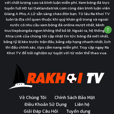
với chất lượng cao và bình luận miễn phí. Xem bóng đá trực
tuyến full HD tại Oaklandatrisk.com cùng dàn bình luận viên
Giàng A Pho, A Lử sẵn sàng chào đón bạn. Từ lâu Ra Khoi TV
luôn là địa chỉ quen thuộc khi quý khán giả trong và ngoài
nước có nhu cầu xem bóng đá online mượt nhất, kênh
tructiepbongda ngon không thể bỏ lỡ. Ngoài ra, hệ thống Cà
Khịa Link của chúng tôi cập nhật tin tức bóng đá mới nhất,
bảng tỷ lệ kèo trước trận đấu, bảng xếp hạng nhanh nhất, lịch
thi đấu chính xác, tips cẩm nang miễn phí. Truy cập ngay Ra
Khoi TV để trải nghiệm sự tuyệt với từ môn thể thao vua.
Về Chúng Tôi
Chính Sách Bảo Mật
Điều Khoản Sử Dụng
Liên hệ
Giải Đáp Câu Hỏi
Tuyển dụng