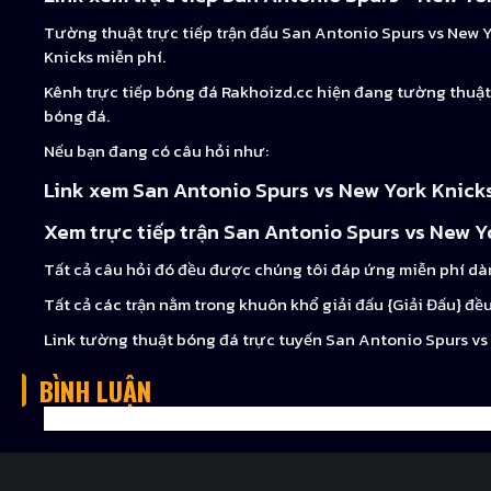
Tường thuật trực tiếp trận đấu San Antonio Spurs vs New Yo
Knicks miễn phí.
Kênh trực tiếp bóng đá Rakhoizd.cc hiện đang tường thuật 
bóng đá.
Nếu bạn đang có câu hỏi như:
Link xem San Antonio Spurs vs New York Knick
Xem trực tiếp trận San Antonio Spurs vs New Y
Tất cả câu hỏi đó đều được chúng tôi đáp ứng miễn phí dà
Tất cả các trận nằm trong khuôn khổ giải đấu {Giải Đấu} đề
Link tường thuật bóng đá trực tuyến San Antonio Spurs vs 
BÌNH LUẬN