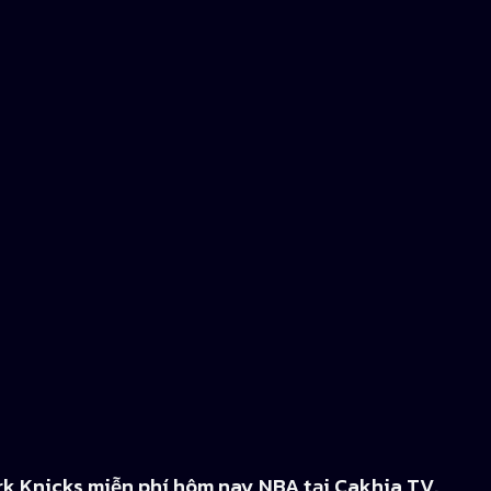
rk Knicks miễn phí hôm nay NBA tại Cakhia TV.