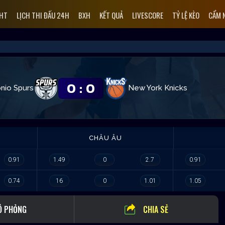
GHT
LỊCH THI ĐẤU 24H
BXH
KẾT QUẢ
LIVESCORE
TỶ LỆ KÈO
CẨM 
0
:
0
nio Spurs
New York Knicks
CHÂU ÂU
0.91
1.49
0
2.7
0.91
0.74
16
0
1.01
1.05
Ô PHỎNG
CHIA SẺ