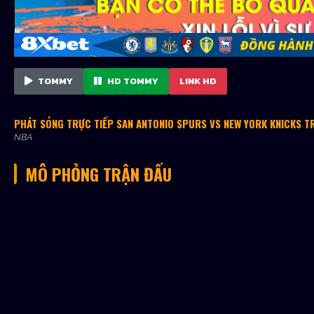
TOMMY
HD TOMMY
LINK HD
PHÁT SÓNG TRỰC TIẾP SAN ANTONIO SPURS VS NEW YORK KNICKS T
NBA
MÔ PHỎNG TRẬN ĐẤU