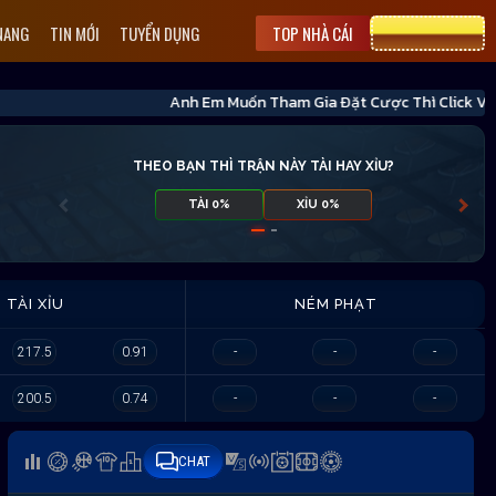
CƯỢC 8XBET
NANG
TIN MỚI
TUYỂN DỤNG
TOP NHÀ CÁI
Anh Em Muốn Tham Gia Đặt Cược Thì Click Vào
THEO BẠN THÌ TRẬN NÀY TÀI HAY XỈU?
TÀI 0%
XỈU 0%
TÀI XỈU
NÉM PHẠT
217.5
0.91
-
-
-
200.5
0.74
-
-
-
CHAT