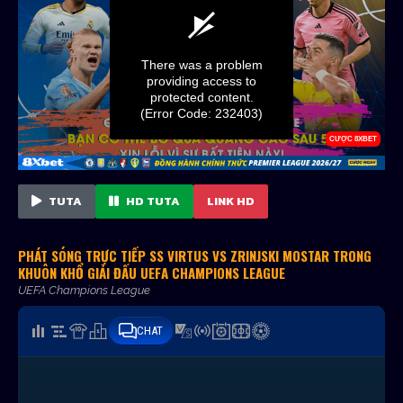
TUTA
HD TUTA
LINK HD
PHÁT SÓNG TRỰC TIẾP SS VIRTUS VS ZRINJSKI MOSTAR TRONG
KHUÔN KHỔ GIẢI ĐẤU UEFA CHAMPIONS LEAGUE
UEFA Champions League
CHAT