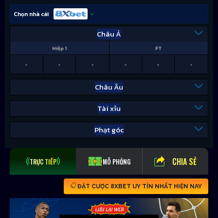
Chọn nhà cái
Châu Á
Hiệp 1
FT
-
-
-
-
-
-
Châu Âu
Tài xỉu
Phạt góc
CHIA SẺ
TRỰC TIẾP
MÔ PHỎNG
ĐẶT CƯỢC 8XBET UY TÍN NHẤT HIỆN NAY