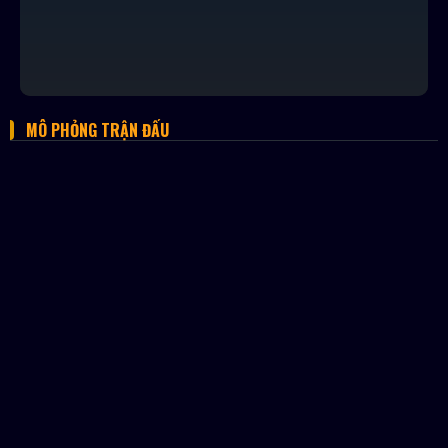
MÔ PHỎNG TRẬN ĐẤU