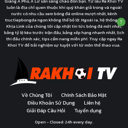
Giàng A Pho, A Lử sẵn sàng chào đón bạn. Từ lâu Ra Khoi TV
luôn là địa chỉ quen thuộc khi quý khán giả trong và ngoài
nước có nhu cầu xem bóng đá online mượt nhất, kênh
tructiepbongda ngon không thể bỏ lỡ. Ngoài ra, hệ thống Cà
Khịa Link của chúng tôi cập nhật tin tức bóng đá mới nhất,
bảng tỷ lệ kèo trước trận đấu, bảng xếp hạng nhanh nhất, lịch
thi đấu chính xác, tips cẩm nang miễn phí. Truy cập ngay Ra
Khoi TV để trải nghiệm sự tuyệt với từ môn thể thao vua.
Về Chúng Tôi
Chính Sách Bảo Mật
Điều Khoản Sử Dụng
Liên hệ
Giải Đáp Câu Hỏi
Tuyển dụng
Open - Closed: 24h every day.