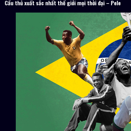
Cầu thủ xuất sắc nhất thế giới mọi thời đại – Pele