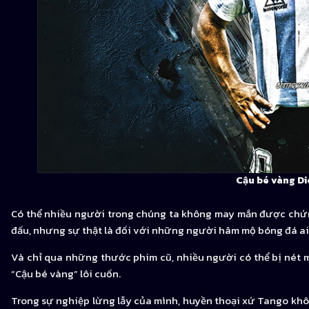
Cậu bé vàng D
Có thể nhiều người trong chúng ta không may mắn được chứn
đấu, nhưng sự thật là đối với những người hâm mộ bóng đá ai a
Và chỉ qua những thước phim cũ, nhiều người có thể bị nét 
“Cậu bé vàng” lôi cuốn.
Trong sự nghiệp lừng lẫy của mình, huyền thoại xứ Tango kh