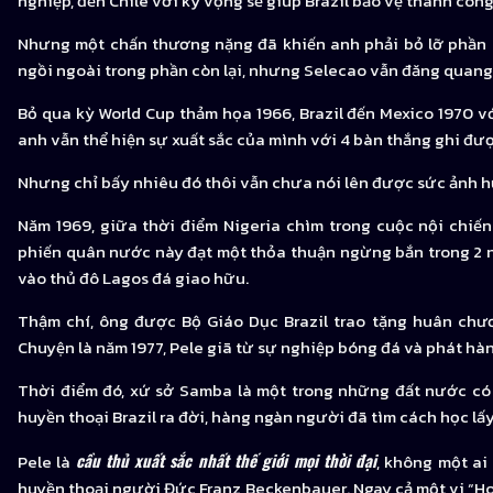
nghiệp, đến Chile với kỳ vọng sẽ giúp Brazil bảo vệ thành công
Nhưng một chấn thương nặng đã khiến anh phải bỏ lỡ phần lớn
ngồi ngoài trong phần còn lại, nhưng Selecao vẫn đăng quang 
Bỏ qua kỳ World Cup thảm họa 1966, Brazil đến Mexico 1970 vớ
anh vẫn thể hiện sự xuất sắc của mình với 4 bàn thắng ghi đượ
Nhưng chỉ bấy nhiêu đó thôi vẫn chưa nói lên được sức ảnh
Năm 1969, giữa thời điểm Nigeria chìm trong cuộc nội chiế
phiến quân nước này đạt một thỏa thuận ngừng bắn trong 2 
vào thủ đô Lagos đá giao hữu.
Thậm chí, ông được Bộ Giáo Dục Brazil trao tặng huân ch
Chuyện là năm 1977, Pele giã từ sự nghiệp bóng đá và phát hàn
Thời điểm đó, xứ sở Samba là một trong những đất nước có 
huyền thoại Brazil ra đời, hàng ngàn người đã tìm cách học lấ
cầu thủ xuất sắc nhất thế giới mọi thời đại
Pele là
, không một ai
huyền thoại người Đức Franz Beckenbauer. Ngay cả một vị “H