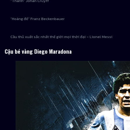
“Thánh” Johan Cruyff
“Hoàng đế” Franz Beckenbauer
Cầu thủ xuất sắc nhất thế giới mọi thời đại – Lionel Messi
Cậu bé vàng Diego Maradona