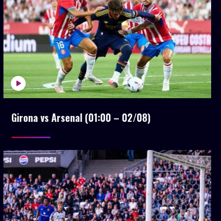
Girona vs Arsenal (01:00 – 02/08)