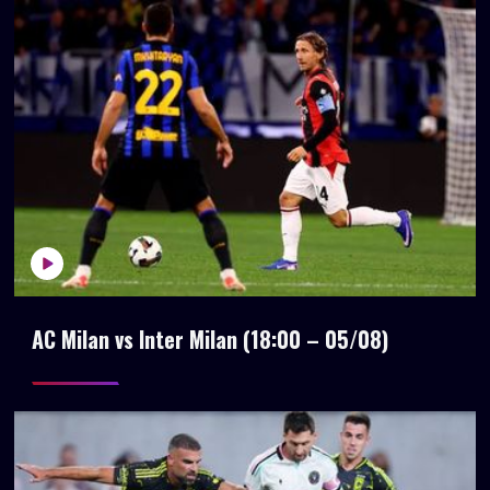
AC Milan vs Inter Milan (18:00 – 05/08)