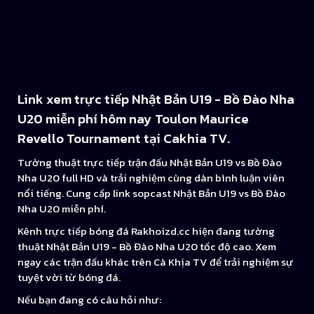
Link xem trực tiếp Nhật Bản U19 - Bồ Đào Nha
U20 miễn phí hôm nay Toulon Maurice
Revello Tournament tại Cakhia TV.
Tường thuật trực tiếp trận đấu Nhật Bản U19 vs Bồ Đào
Nha U20 full HD và trải nghiệm cùng dàn bình luận viên
nổi tiếng. Cung cấp link sopcast Nhật Bản U19 vs Bồ Đào
Nha U20 miễn phí.
Kênh trực tiếp bóng đá Rakhoizd.cc hiện đang tường
thuật Nhật Bản U19 - Bồ Đào Nha U20 tốc độ cao. Xem
ngay các trận đấu khác trên Cà Khịa TV để trải nghiệm sự
tuyệt vời từ bóng đá.
Nếu bạn đang có câu hỏi như: