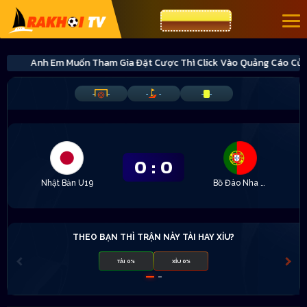
CƯỢC 8XBET
Anh Em Muốn Tham Gia Đặt Cược Thì Click Vào Quảng Cá
-
-
-
-
-
-
0
:
0
Nhật Bản U19
Bồ Đào Nha U20
THEO BẠN THÌ TRẬN NÀY TÀI HAY XỈU?
TÀI 0%
XỈU 0%