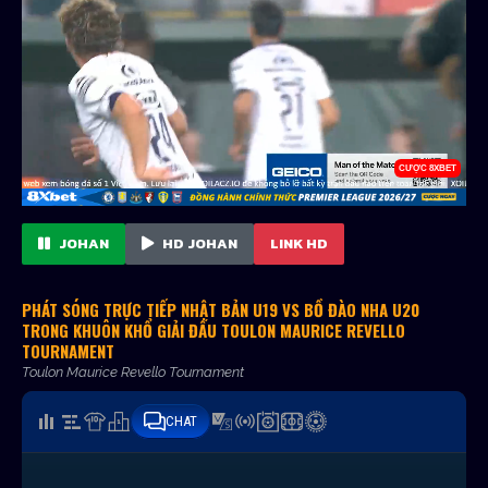
JOHAN
HD JOHAN
LINK HD
PHÁT SÓNG TRỰC TIẾP NHẬT BẢN U19 VS BỒ ĐÀO NHA U20
TRONG KHUÔN KHỔ GIẢI ĐẤU TOULON MAURICE REVELLO
TOURNAMENT
Toulon Maurice Revello Tournament
CHAT