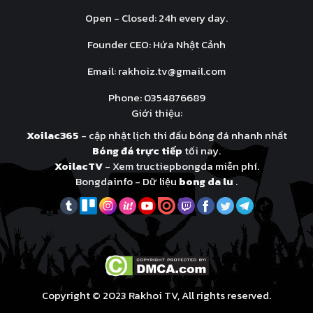
Open - Closed: 24h every day.
Founder CEO: Hứa Nhật Cảnh
Email:
rakhoiz.tv@gmail.com
Phone: 0354876689
Giới thiệu:
Xoilac365
- cập nhật lịch thi đấu bóng đá nhanh nhất
Bóng đá trực tiếp
tối nay.
XoilacTV
- Xem tructiepbongda miễn phí.
Bongdainfo - Dữ liệu
bong da lu
.
Copyright © 2023 Rakhoi TV, All rights reserved.